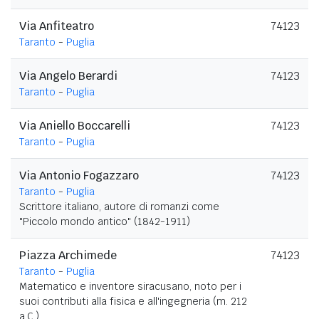
Via Anfiteatro
74123
Taranto
-
Puglia
Via Angelo Berardi
74123
Taranto
-
Puglia
Via Aniello Boccarelli
74123
Taranto
-
Puglia
Via Antonio Fogazzaro
74123
Taranto
-
Puglia
Scrittore italiano, autore di romanzi come
"Piccolo mondo antico" (1842-1911)
Piazza Archimede
74123
Taranto
-
Puglia
Matematico e inventore siracusano, noto per i
suoi contributi alla fisica e all'ingegneria (m. 212
a.C.)