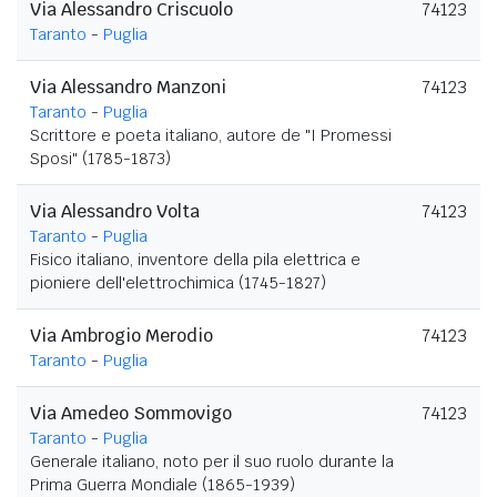
Via Alessandro Criscuolo
74123
Taranto
-
Puglia
Via Alessandro Manzoni
74123
Taranto
-
Puglia
Scrittore e poeta italiano, autore de "I Promessi
Sposi" (1785-1873)
Via Alessandro Volta
74123
Taranto
-
Puglia
Fisico italiano, inventore della pila elettrica e
pioniere dell'elettrochimica (1745-1827)
Via Ambrogio Merodio
74123
Taranto
-
Puglia
Via Amedeo Sommovigo
74123
Taranto
-
Puglia
Generale italiano, noto per il suo ruolo durante la
Prima Guerra Mondiale (1865-1939)