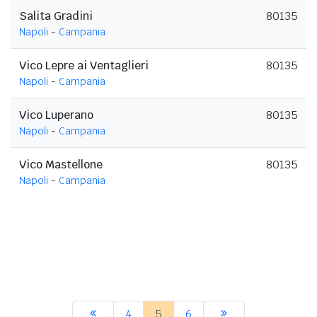
Salita Gradini
80135
Napoli
-
Campania
Vico Lepre ai Ventaglieri
80135
Napoli
-
Campania
Vico Luperano
80135
Napoli
-
Campania
Vico Mastellone
80135
Napoli
-
Campania
4
5
6