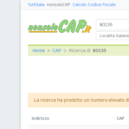
Tuttitalia
nonsoloCAP
Calcolo Codice Fiscale
Home
CAP
Ricerca di
80135
La ricerca ha prodotto un numero elevato di r
Indirizzo
CAP