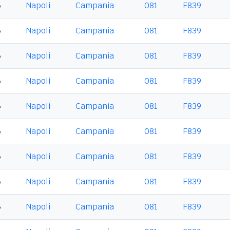
5
Napoli
Campania
081
F839
5
Napoli
Campania
081
F839
5
Napoli
Campania
081
F839
5
Napoli
Campania
081
F839
5
Napoli
Campania
081
F839
5
Napoli
Campania
081
F839
5
Napoli
Campania
081
F839
5
Napoli
Campania
081
F839
5
Napoli
Campania
081
F839