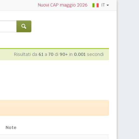
IT
Nuovi CAP maggio 2026
Risultati da
61
a
70
di
90+
in
0.001
secondi
Note