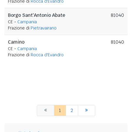
Frazione di
Rocca d'Evandro
Borgo Sant'Antonio Abate
81040
CE -
Campania
Frazione di
Pietravairano
Camino
81040
CE -
Campania
Frazione di
Rocca d'Evandro
1
2