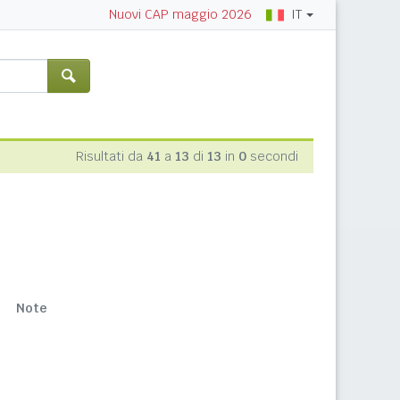
IT
Nuovi CAP maggio 2026
Risultati da
41
a
13
di
13
in
0
secondi
Note