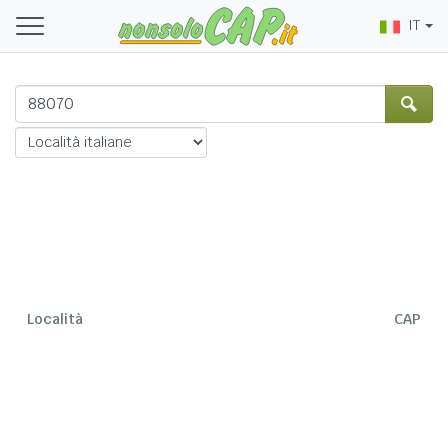
IT
Località
CAP