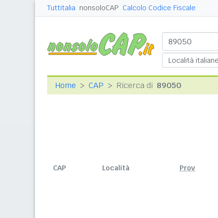
Tuttitalia
nonsoloCAP
Calcolo Codice Fiscale
Home
CAP
Ricerca di
89050
CAP
Località
Prov