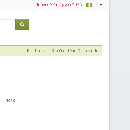
IT
Nuovi CAP maggio 2026
Risultati da
-9
a
0
di
12
in
0
secondi
Note