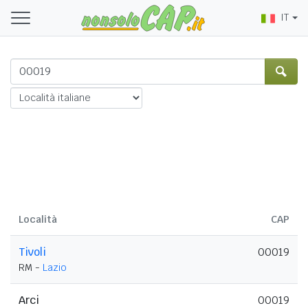
IT
Località
CAP
Tivoli
00019
RM -
Lazio
Arci
00019