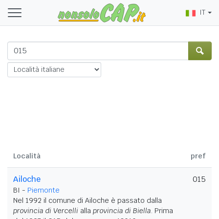
IT
Località
pref
Ailoche
015
BI -
Piemonte
Nel 1992 il comune di Ailoche è passato dalla
provincia di Vercelli
alla
provincia di Biella
. Prima