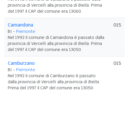
provincia di Vercelli
alla
provincia di Biella
. Prima
del 1997 il CAP del comune era 13060.
Camandona
015
BI -
Piemonte
Nel 1992 il comune di Camandona è passato dalla
provincia di Vercelli
alla
provincia di Biella
. Prima
del 1997 il CAP del comune era 13050.
Camburzano
015
BI -
Piemonte
Nel 1992 il comune di Camburzano è passato
dalla
provincia di Vercelli
alla
provincia di Biella
.
Prima del 1997 il CAP del comune era 13050.