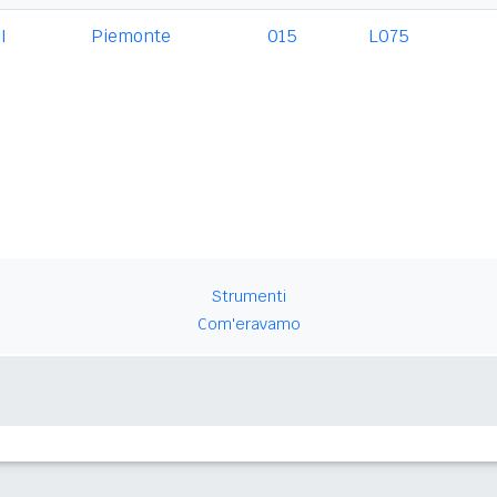
I
Piemonte
015
L075
Strumenti
Com'eravamo