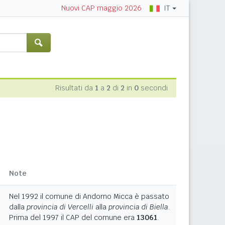
IT
Nuovi CAP maggio 2026
Risultati da
1
a
2
di
2
in
0
secondi
Note
Nel 1992 il comune di Andorno Micca è passato
dalla
provincia di Vercelli
alla
provincia di Biella
.
Prima del 1997 il CAP del comune era
13061
.