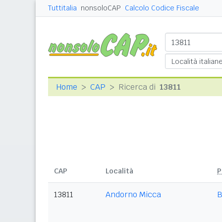
Tuttitalia
nonsoloCAP
Calcolo Codice Fiscale
Home
CAP
Ricerca di
13811
CAP
Località
P
13811
Andorno Micca
B