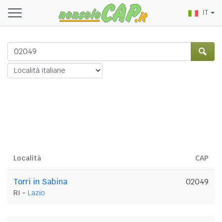
IT
Località
CAP
Torri in Sabina
02049
RI -
Lazio