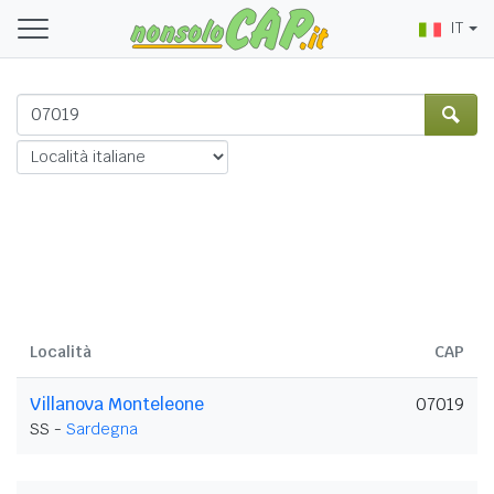
IT
Località
CAP
Villanova Monteleone
07019
SS -
Sardegna