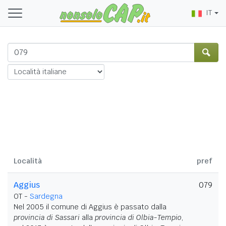
IT
Località
pref
Aggius
079
OT -
Sardegna
Nel 2005 il comune di Aggius è passato dalla
provincia di Sassari
alla
provincia di Olbia-Tempio
,