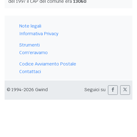
del 1997 il CAP del comune era
13060
.
Note legali
Informativa Privacy
Strumenti
Com'eravamo
Codice Avviamento Postale
Contattaci
© 1994-2026 Gwind
Seguici su