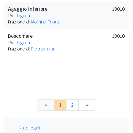
Agaggio Inferiore
18010
IM -
Liguria
Frazione di
Molini di Triora
Boscomare
18010
IM -
Liguria
Frazione di
Pietrabruna
1
2
Note legali