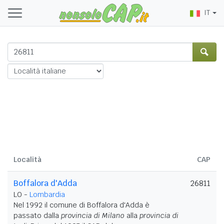
IT
Località
CAP
Boffalora d'Adda
26811
LO -
Lombardia
Nel 1992 il comune di Boffalora d'Adda è
passato dalla
provincia di Milano
alla
provincia di