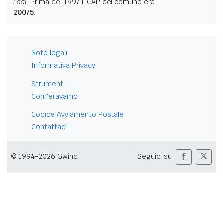
Lodi
. Prima del 1997 il CAP del comune era
20075
.
Note legali
Informativa Privacy
Strumenti
Com'eravamo
Codice Avviamento Postale
Contattaci
© 1994-2026 Gwind
Seguici su