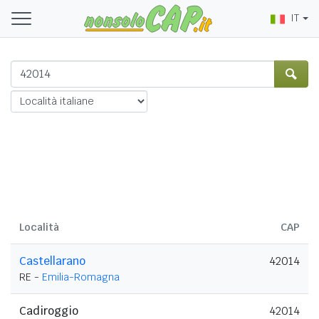
IT
Località
CAP
Castellarano
42014
RE -
Emilia-Romagna
Cadiroggio
42014