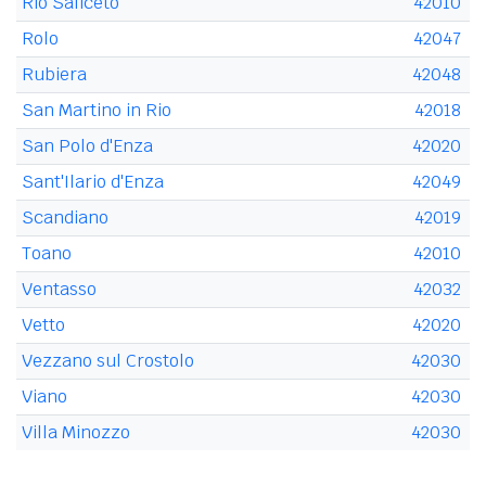
Rio Saliceto
42010
Rolo
42047
Rubiera
42048
San Martino in Rio
42018
San Polo d'Enza
42020
Sant'Ilario d'Enza
42049
Scandiano
42019
Toano
42010
Ventasso
42032
Vetto
42020
Vezzano sul Crostolo
42030
Viano
42030
Villa Minozzo
42030