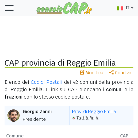
IT
CAP provincia di Reggio Emilia
Modifica
Condividi
Elenco dei
Codici Postali
dei 42 comuni della provincia
di Reggio Emilia. I link sui CAP elencano i
comuni
e le
frazioni
con lo stesso codice postale.
Giorgio Zanni
Prov. di Reggio Emilia
Tuttitalia.it
Presidente
Comune
CAP