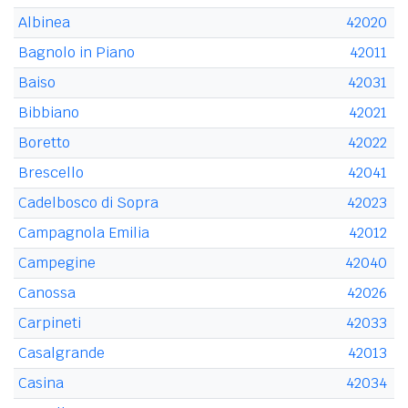
Albinea
42020
Bagnolo in Piano
42011
Baiso
42031
Bibbiano
42021
Boretto
42022
Brescello
42041
Cadelbosco di Sopra
42023
Campagnola Emilia
42012
Campegine
42040
Canossa
42026
Carpineti
42033
Casalgrande
42013
Casina
42034