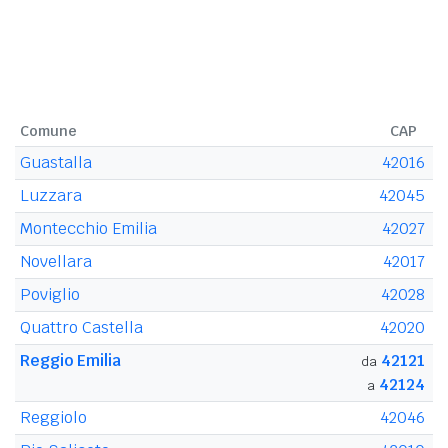
Comune
CAP
Guastalla
42016
Luzzara
42045
Montecchio Emilia
42027
Novellara
42017
Poviglio
42028
Quattro Castella
42020
Reggio Emilia
42121
da
42124
a
Reggiolo
42046