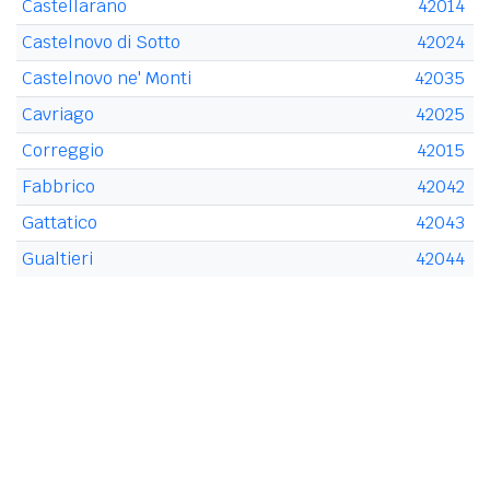
Castellarano
42014
Castelnovo di Sotto
42024
Castelnovo ne' Monti
42035
Cavriago
42025
Correggio
42015
Fabbrico
42042
Gattatico
42043
Gualtieri
42044