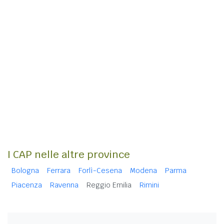
I CAP nelle altre province
Bologna
Ferrara
Forlì-Cesena
Modena
Parma
Piacenza
Ravenna
Reggio Emilia
Rimini