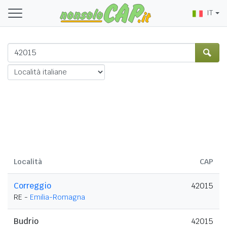
IT
Località
CAP
Correggio
42015
RE -
Emilia-Romagna
Budrio
42015