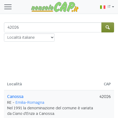
IT
Località
CAP
Canossa
42026
RE -
Emilia-Romagna
Nel 1991 la denominazione del comune è variata
da
Ciano d'Enza
a Canossa.