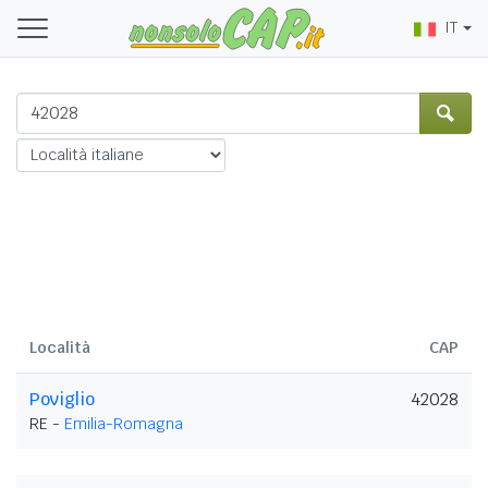
IT
Località
CAP
Poviglio
42028
RE -
Emilia-Romagna