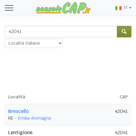
IT
Località
CAP
Brescello
42041
RE -
Emilia-Romagna
Lentigione
42041