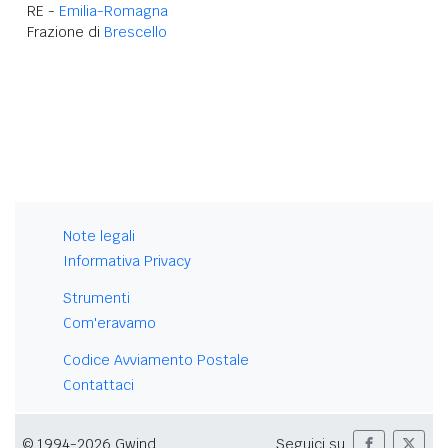
RE -
Emilia-Romagna
Frazione di
Brescello
Note legali
Informativa Privacy
Strumenti
Com'eravamo
Codice Avviamento Postale
Contattaci
© 1994-2026 Gwind
Seguici su