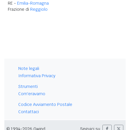
RE -
Emilia-Romagna
Frazione di
Reggiolo
Note legali
Informativa Privacy
Strumenti
Com'eravamo
Codice Avviamento Postale
Contattaci
© 1994-2026 Gwind
Seguici su