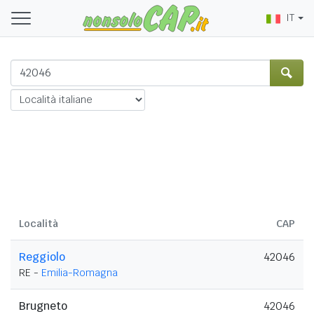
IT
Località
CAP
Reggiolo
42046
RE -
Emilia-Romagna
Brugneto
42046