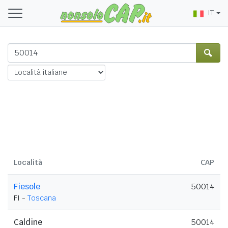
IT
Località
CAP
Fiesole
50014
FI -
Toscana
Caldine
50014