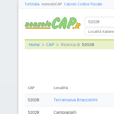
Tuttitalia
nonsoloCAP
Calcolo Codice Fiscale
Home
CAP
Ricerca di
52028
CAP
Località
52028
Terranuova Bracciolini
52028
Campogialli