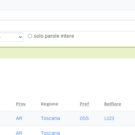
solo parole intere
Prov
Regione
Pref
Belfiore
AR
Toscana
055
L123
AR
Toscana