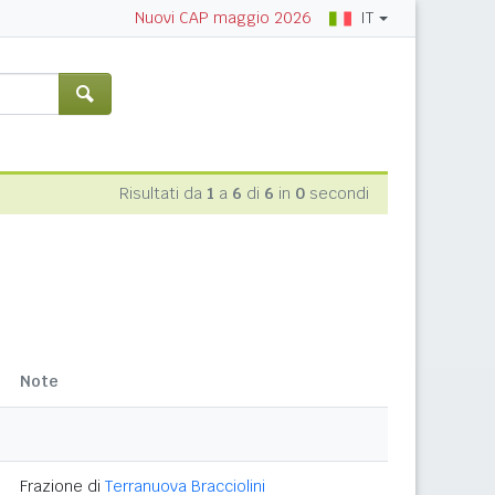
IT
Nuovi CAP maggio 2026
Risultati da
1
a
6
di
6
in
0
secondi
Note
Frazione di
Terranuova Bracciolini