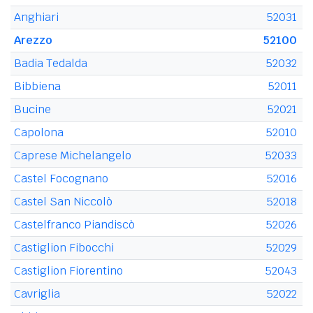
Anghiari
52031
Arezzo
52100
Badia Tedalda
52032
Bibbiena
52011
Bucine
52021
Capolona
52010
Caprese Michelangelo
52033
Castel Focognano
52016
Castel San Niccolò
52018
Castelfranco Piandiscò
52026
Castiglion Fibocchi
52029
Castiglion Fiorentino
52043
Cavriglia
52022