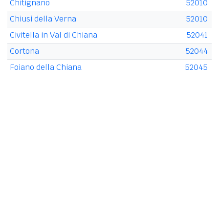
Chitignano
52010
Chiusi della Verna
52010
Civitella in Val di Chiana
52041
Cortona
52044
Foiano della Chiana
52045