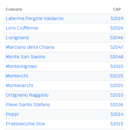
Comune
CAP
Laterina Pergine Valdarno
52019
Loro Ciuffenna
52024
Lucignano
52046
Marciano della Chiana
52047
Monte San Savino
52048
Montemignaio
52010
Monterchi
52035
Montevarchi
52025
Ortignano Raggiolo
52010
Pieve Santo Stefano
52036
Poppi
52014
Pratovecchio Stia
52015