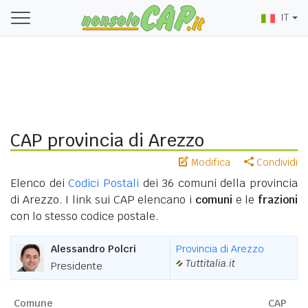
IT
CAP provincia di Arezzo
Modifica
Condividi
Elenco dei
Codici Postali
dei 36 comuni della provincia
di Arezzo. I link sui CAP elencano i
comuni
e le
frazioni
con lo stesso codice postale.
Alessandro Polcri
Provincia di Arezzo
Tuttitalia.it
Presidente
Comune
CAP