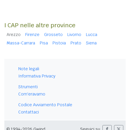
I CAP nelle altre province
Arezzo
Firenze
Grosseto
Livorno
Lucca
Massa-Carrara
Pisa
Pistoia
Prato
Siena
Note legali
Informativa Privacy
Strumenti
Com'eravamo
Codice Avviamento Postale
Contattaci
© 1994-2026 Gwind
Seguici su