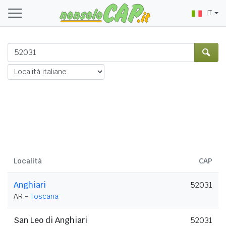
IT
Località
CAP
Anghiari
52031
AR -
Toscana
San Leo di Anghiari
52031