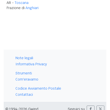
AR -
Toscana
Frazione di
Anghiari
Note legali
Informativa Privacy
Strumenti
Com'eravamo
Codice Avviamento Postale
Contattaci
© 1994-2026 Gwind
Seguici su