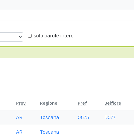
solo parole intere
Prov
Regione
Pref
Belfiore
AR
Toscana
0575
D077
AR
Toscana