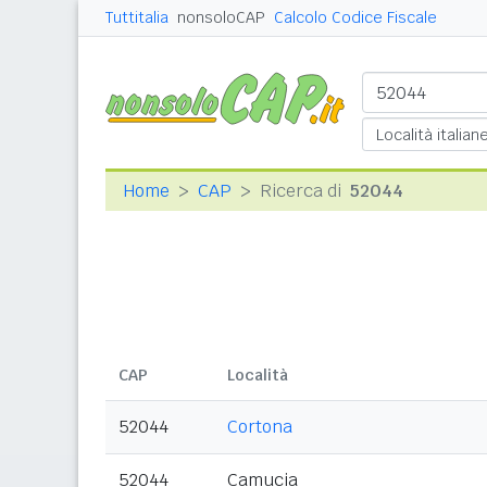
Tuttitalia
nonsoloCAP
Calcolo Codice Fiscale
Home
CAP
Ricerca di
52044
CAP
Località
52044
Cortona
52044
Camucia