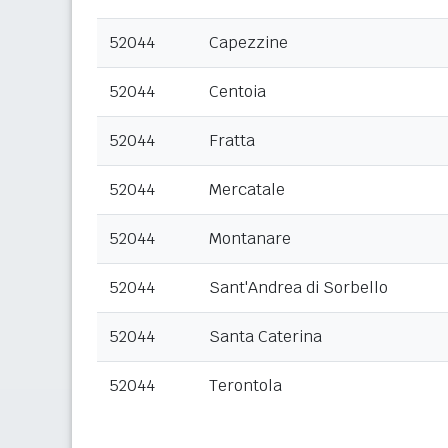
52044
Capezzine
52044
Centoia
52044
Fratta
52044
Mercatale
52044
Montanare
52044
Sant'Andrea di Sorbello
52044
Santa Caterina
52044
Terontola