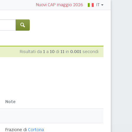
IT
Nuovi CAP maggio 2026
Risultati da
1
a
10
di
11
in
0.001
secondi
Note
Frazione di
Cortona