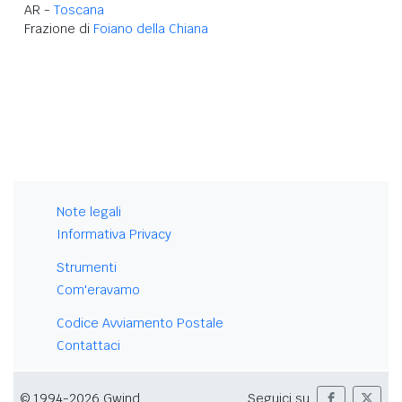
AR -
Toscana
Frazione di
Foiano della Chiana
Note legali
Informativa Privacy
Strumenti
Com'eravamo
Codice Avviamento Postale
Contattaci
© 1994-2026 Gwind
Seguici su