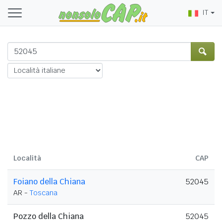
IT
Località
CAP
Foiano della Chiana
52045
AR -
Toscana
Pozzo della Chiana
52045