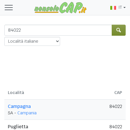
IT
Località
CAP
Campagna
84022
SA -
Campania
Puglietta
84022