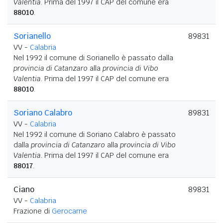
Valentia
. Prima del 1997 il CAP del comune era
88010
.
Sorianello
89831
VV -
Calabria
Nel 1992 il comune di Sorianello è passato dalla
provincia di Catanzaro
alla
provincia di Vibo
Valentia
. Prima del 1997 il CAP del comune era
88010
.
Soriano Calabro
89831
VV -
Calabria
Nel 1992 il comune di Soriano Calabro è passato
dalla
provincia di Catanzaro
alla
provincia di Vibo
Valentia
. Prima del 1997 il CAP del comune era
88017
.
Ciano
89831
VV -
Calabria
Frazione di
Gerocarne