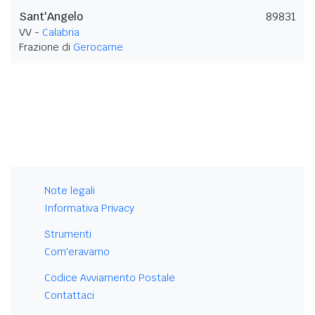
Sant'Angelo
89831
VV -
Calabria
Frazione di
Gerocarne
Note legali
Informativa Privacy
Strumenti
Com'eravamo
Codice Avviamento Postale
Contattaci