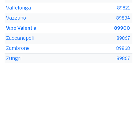
Vallelonga
89821
Vazzano
89834
Vibo Valentia
89900
Zaccanopoli
89867
Zambrone
89868
Zungri
89867