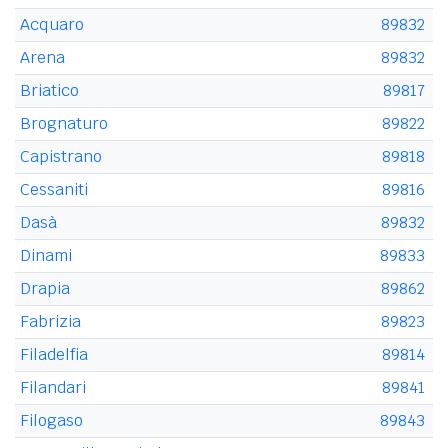
Acquaro
89832
Arena
89832
Briatico
89817
Brognaturo
89822
Capistrano
89818
Cessaniti
89816
Dasà
89832
Dinami
89833
Drapia
89862
Fabrizia
89823
Filadelfia
89814
Filandari
89841
Filogaso
89843