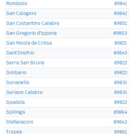
Rombiolo
89841
San Calogero
89842
San Costantino Calabro
89851
San Gregorio d'Ippona
89853
San Nicola da Crissa
89821
Sant'Onofrio
89843
Serra San Bruno
89822
Simbario
89822
Sorianello
89831
Soriano Calabro
89831
Spadola
89822
Spilinga
89864
Stefanaconi
89843
Tropea
89861