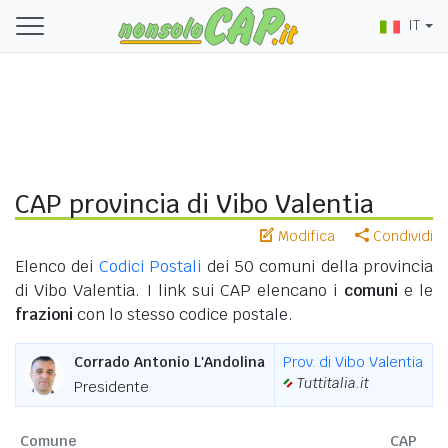
IT
CAP provincia di Vibo Valentia
Modifica
Condividi
Elenco dei
Codici Postali
dei 50 comuni della provincia
di Vibo Valentia. I link sui CAP elencano i
comuni
e le
frazioni
con lo stesso codice postale.
Corrado Antonio L'Andolina
Prov. di Vibo Valentia
Tuttitalia.it
Presidente
Comune
CAP