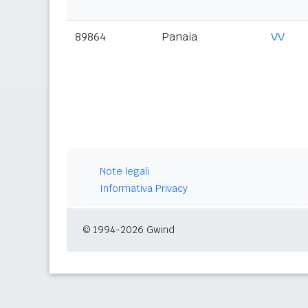
89864
Panaia
VV
Note legali
Informativa Privacy
© 1994-2026 Gwind