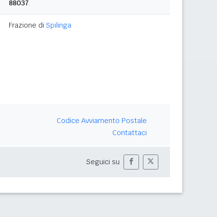
88037
.
Frazione di
Spilinga
Codice Avviamento Postale
Contattaci
Seguici su