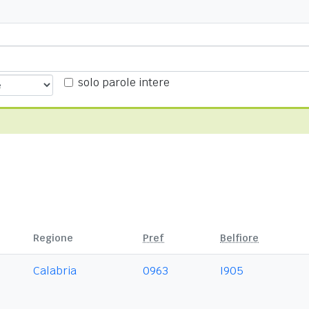
solo parole intere
Regione
Pref
Belfiore
Calabria
0963
I905