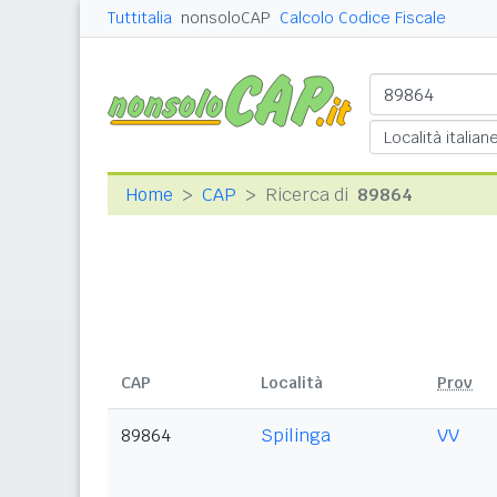
Tuttitalia
nonsoloCAP
Calcolo Codice Fiscale
Home
CAP
Ricerca di
89864
CAP
Località
Prov
89864
Spilinga
VV