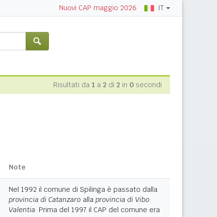
IT
Nuovi CAP maggio 2026
Risultati da
1
a
2
di
2
in
0
secondi
Note
Nel 1992 il comune di Spilinga è passato dalla
provincia di Catanzaro
alla
provincia di Vibo
Valentia
. Prima del 1997 il CAP del comune era