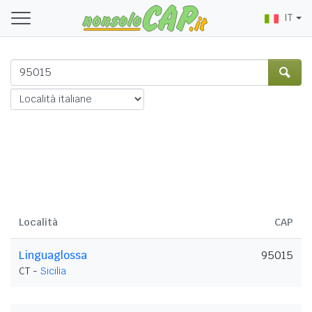
IT
Località
CAP
Linguaglossa
95015
CT -
Sicilia