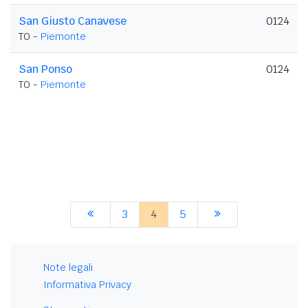
San Giusto Canavese
0124
TO -
Piemonte
San Ponso
0124
TO -
Piemonte
3
4
5
Note legali
Informativa Privacy