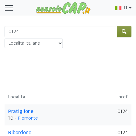
IT
Località
pref
Pratiglione
0124
TO -
Piemonte
Ribordone
0124