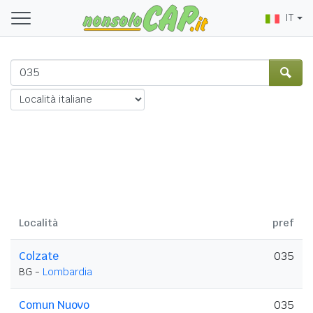
IT
Località
pref
Colzate
035
BG -
Lombardia
Comun Nuovo
035