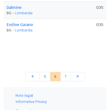
Dalmine
035
BG -
Lombardia
Endine Gaiano
035
BG -
Lombardia
5
6
7
Note legali
Informativa Privacy