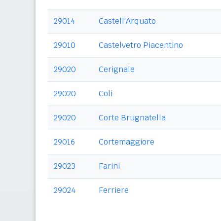
29014
Castell'Arquato
29010
Castelvetro Piacentino
29020
Cerignale
29020
Coli
29020
Corte Brugnatella
29016
Cortemaggiore
29023
Farini
29024
Ferriere