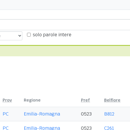
solo parole intere
Prov
Regione
Pref
Belfiore
PC
Emilia-Romagna
0523
B812
PC
Emilia-Romagna
0523
C261