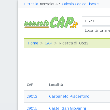
Tuttitalia
nonsoloCAP
Calcolo Codice Fiscale
Home
CAP
Ricerca di
0523
CAP
Località
29013
Carpaneto Piacentino
29015
Castel San Giovanni