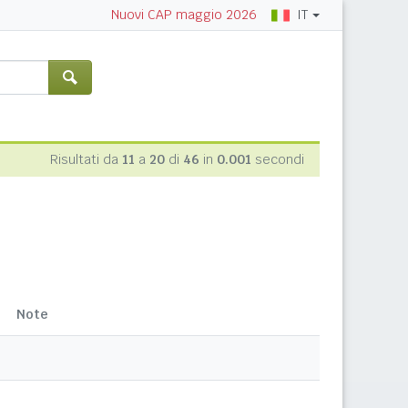
IT
Nuovi CAP maggio 2026
Risultati da
11
a
20
di
46
in
0.001
secondi
Note