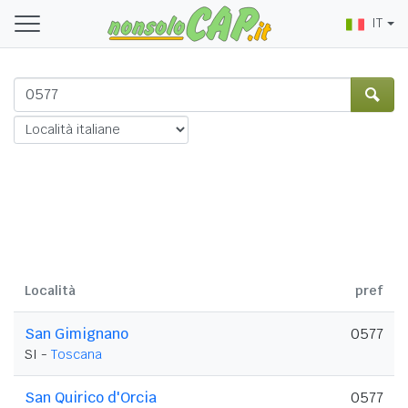
IT
Località
pref
San Gimignano
0577
SI -
Toscana
San Quirico d'Orcia
0577