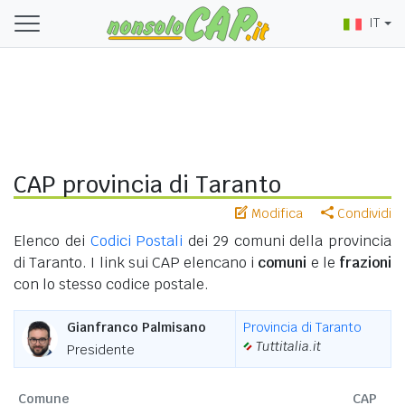
IT
CAP provincia di Taranto
Modifica
Condividi
Elenco dei
Codici Postali
dei 29 comuni della provincia
di Taranto. I link sui CAP elencano i
comuni
e le
frazioni
con lo stesso codice postale.
Gianfranco Palmisano
Provincia di Taranto
Tuttitalia.it
Presidente
Comune
CAP