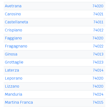
Avetrana
74020
Carosino
74021
Castellaneta
74011
Crispiano
74012
Faggiano
74020
Fragagnano
74022
Ginosa
74013
Grottaglie
74023
Laterza
74014
Leporano
74020
Lizzano
74020
Manduria
74024
Martina Franca
74015