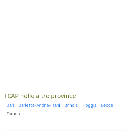
I CAP nelle altre province
Bari
Barletta-Andria-Trani
Brindisi
Foggia
Lecce
Taranto