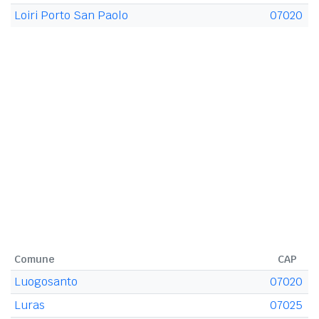
Loiri Porto San Paolo
07020
Comune
CAP
Luogosanto
07020
Luras
07025