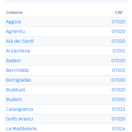
Comune
CAP
Aggius
07020
Aglientu
07020
Alà dei Sardi
07020
Arzachena
07021
Badesi
07030
Berchidda
07022
Bortigiadas
07030
Buddusò
07020
Budoni
07051
Calangianus
07023
Golfo Aranci
07020
La Maddalena
07024