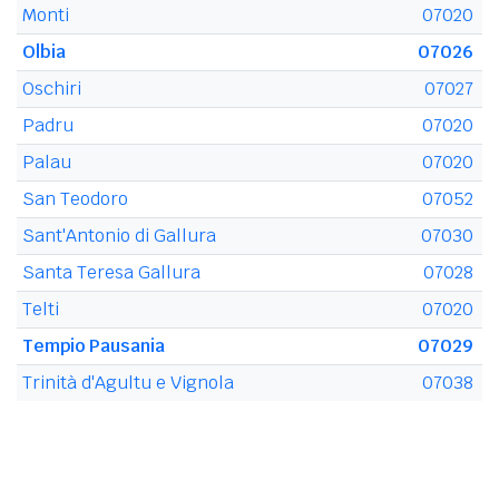
Monti
07020
Olbia
07026
Oschiri
07027
Padru
07020
Palau
07020
San Teodoro
07052
Sant'Antonio di Gallura
07030
Santa Teresa Gallura
07028
Telti
07020
Tempio Pausania
07029
Trinità d'Agultu e Vignola
07038