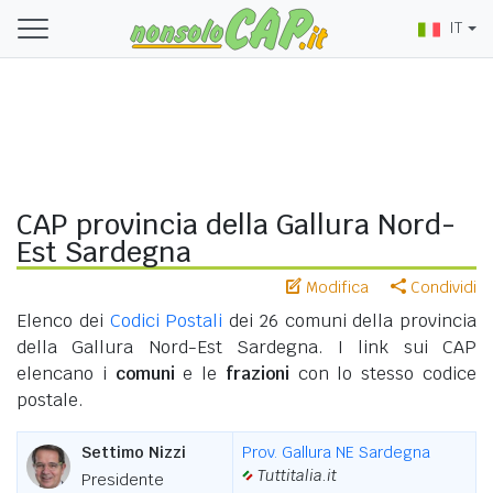
IT
CAP provincia della Gallura Nord-
Est Sardegna
Modifica
Condividi
Elenco dei
Codici Postali
dei 26 comuni della provincia
della Gallura Nord-Est Sardegna. I link sui CAP
elencano i
comuni
e le
frazioni
con lo stesso codice
postale.
Settimo Nizzi
Prov. Gallura NE Sardegna
Tuttitalia.it
Presidente