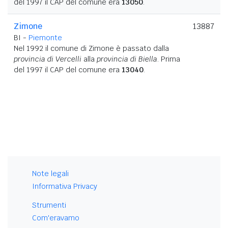
del 1997 il CAP del comune era
13050
.
Zimone
13887
BI -
Piemonte
Nel 1992 il comune di Zimone è passato dalla
provincia di Vercelli
alla
provincia di Biella
. Prima
del 1997 il CAP del comune era
13040
.
Note legali
Informativa Privacy
Strumenti
Com'eravamo