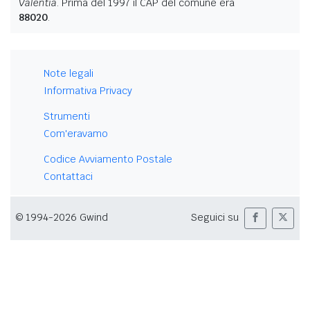
Valentia
. Prima del 1997 il CAP del comune era
88020
.
Note legali
Informativa Privacy
Strumenti
Com'eravamo
Codice Avviamento Postale
Contattaci
© 1994-2026 Gwind
Seguici su