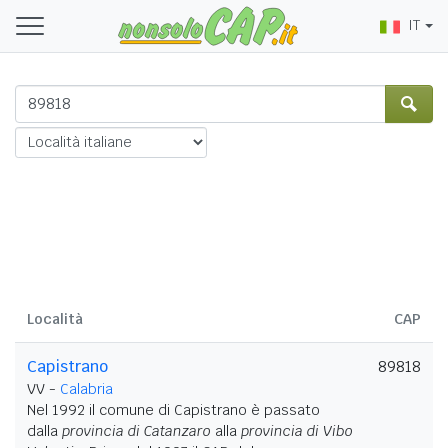
IT
Località
CAP
Capistrano
89818
VV -
Calabria
Nel 1992 il comune di Capistrano è passato
dalla
provincia di Catanzaro
alla
provincia di Vibo